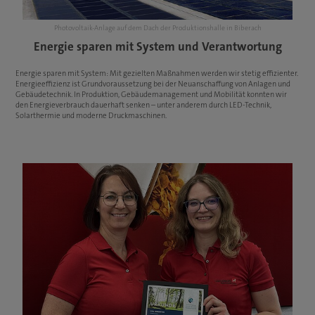
Photovoltaik-Anlage auf dem Dach der Produktionshalle in Biberach
Energie sparen mit System und Verantwortung
Energie sparen mit System: Mit gezielten Maßnahmen werden wir stetig effizienter.
Energieeffizienz ist Grundvoraussetzung bei der Neuanschaffung von Anlagen und
Gebäudetechnik. In Produktion, Gebäudemanagement und Mobilität konnten wir
den Energieverbrauch dauerhaft senken – unter anderem durch LED-Technik,
Solarthermie und moderne Druckmaschinen.