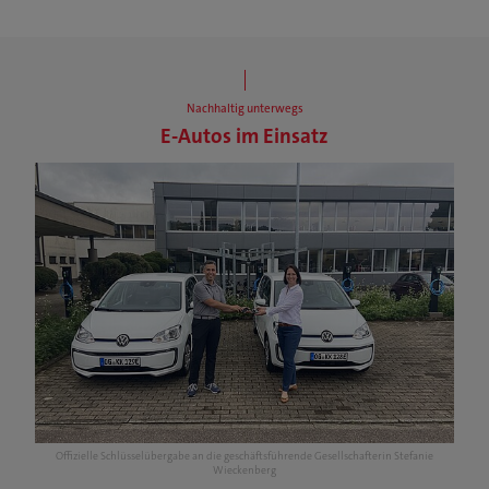
Nachhaltig unterwegs
E-Autos im Einsatz
Offizielle Schlüsselübergabe an die geschäftsführende Gesellschafterin Stefanie
Wieckenberg