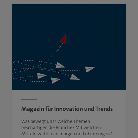
Magazin für Innovation und Trends
Was bewegt uns? Welche Themen
beschäftigen die Branche? Mit welchen
Mitteln wirbt man morgen und übermorgen?