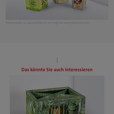
Tomatenshaker aus Agrarabfallkarton mit möglichst wenig Materialeinsatz
Das könnte Sie auch interessieren