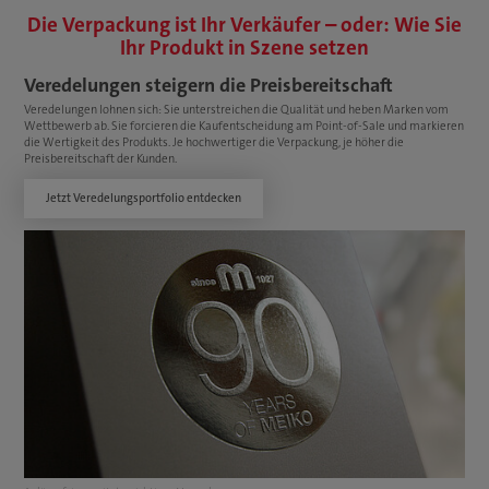
Die Verpackung ist Ihr Verkäufer – oder: Wie Sie
Ihr Produkt in Szene setzen
Veredelungen steigern die Preisbereitschaft
Veredelungen lohnen sich: Sie unterstreichen die Qualität und heben Marken vom
Wettbewerb ab. Sie forcieren die Kaufentscheidung am Point-of-Sale und markieren
die Wertigkeit des Produkts. Je hochwertiger die Verpackung, je höher die
Preisbereitschaft der Kunden.
Jetzt Veredelungsportfolio entdecken