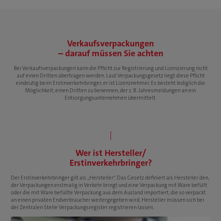
Verkaufsverpackungen
– darauf müssen Sie achten
Bei Verkaufsverpackungen kann die Pflicht zur Registrierung und Lizenzierung nicht
auf einen Dritten übertragen werden. Laut Verpackungsgesetz liegt diese Pflicht
eindeutig beim Erstinverkehrbringer, er ist Lizenznehmer. Es besteht lediglich die
Möglichkeit, einen Dritten zu benennen, der z. B. Jahresmeldungen an ein
Entsorgungsunternehmen übermittelt.
Wer ist Hersteller/
Erstinverkehrbringer?
Der Erstinverkehrbringer gilt als „Hersteller“. Das Gesetz definiert als Hersteller den,
der Verpackungen erstmalig in Verkehr bringt und eine Verpackung mit Ware befüllt
oder die mit Ware befüllte Verpackung aus dem Ausland importiert, die so verpackt
an einen privaten Endverbraucher weitergegeben wird. Hersteller müssen sich bei
der Zentralen Stelle Verpackungsregister registrieren lassen.