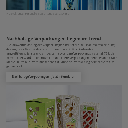
Preisgekrönter Hingucker: Leuchtende Verpackung
Nachhaltige Verpackungen liegen im Trend
Die Umweltbelastung der Verpackung beeinflusst meine Einkaufsentscheidung –
das sagen 75 % der Verbraucher. Für mehr als 50 % ist Karton das
umweltfreundlichste und am besten recycelbare Verpackungsmaterial. 77 % der
Verbraucher würden für umweltfreundlichere Verpackungen mehr bezahlen. Mehr
als die Hälfte aller Verbraucher hat auf Grund der Verpackung bereits die Marke
gewechselt.
Nachhaltige Verpackungen – jetzt informieren