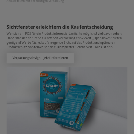
Anlässe feiern mit der richtigen Verpackung
Sichtfenster erleichtern die Kaufentscheidung
Wer sich am POS für ein Produkt interessiert, möchte möglichst viel davon sehen.
Daher hat sich der Trend zur offenen Verpackung entwickelt. „Open Boxes“ bieten
genügend Werbefläche, kaufanregende Sicht auf das Produkt und optimalen
Produktschutz. Von teilweiser bis zu kompletter Sichtbarkeit – alles ist drin.
Verpackungsdesign – jetzt informieren