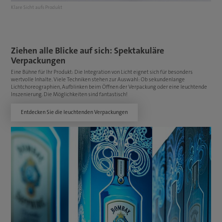
Klare Sicht aufs Produkt
Ziehen alle Blicke auf sich: Spektakuläre
Verpackungen
Eine Bühne für Ihr Produkt: Die Integration von Licht eignet sich für besonders
wertvolle Inhalte. Viele Techniken stehen zur Auswahl: Ob sekundenlange
Lichtchoreographien, Aufblinken beim Öffnen der Verpackung oder eine leuchtende
Inszenierung. Die Möglichkeiten sind fantastisch!
Entdecken Sie die leuchtenden Verpackungen