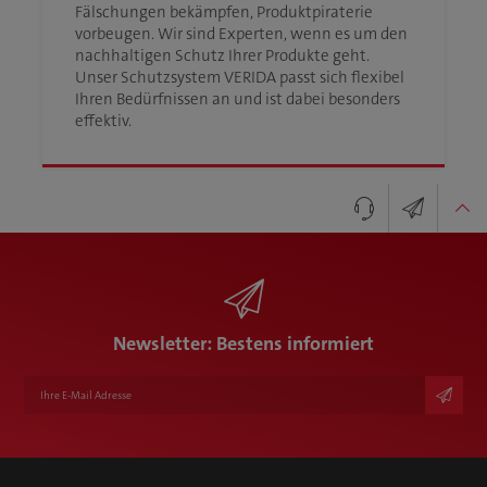
Fälschungen bekämpfen, Produktpiraterie
vorbeugen. Wir sind Experten, wenn es um den
nachhaltigen Schutz Ihrer Produkte geht.
Unser Schutzsystem VERIDA passt sich flexibel
Ihren Bedürfnissen an und ist dabei besonders
effektiv.
Newsletter
Ihr Kontakt zu Karl Knauer
+49 7835 7820
info@karlknauer.de
Newsletter: Bestens informiert