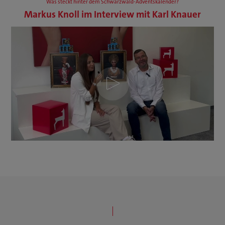
Was steckt hinter dem Schwarzwald-Adventskalender?
Markus Knoll im Interview mit Karl Knauer