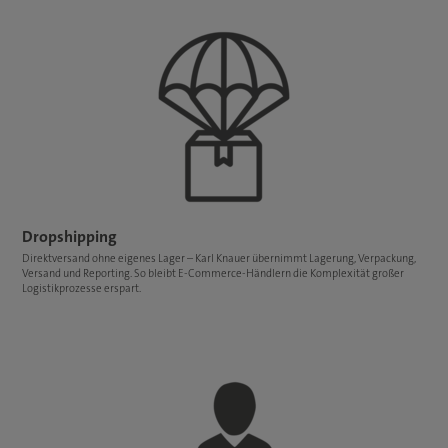
Dropshipping
Direktversand ohne eigenes Lager – Karl Knauer übernimmt Lagerung, Verpackung,
Versand und Reporting. So bleibt E-Commerce-Händlern die Komplexität großer
Logistikprozesse erspart.