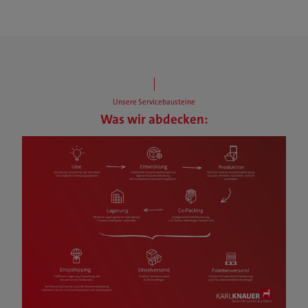
Unsere Servicebausteine
Was wir abdecken: