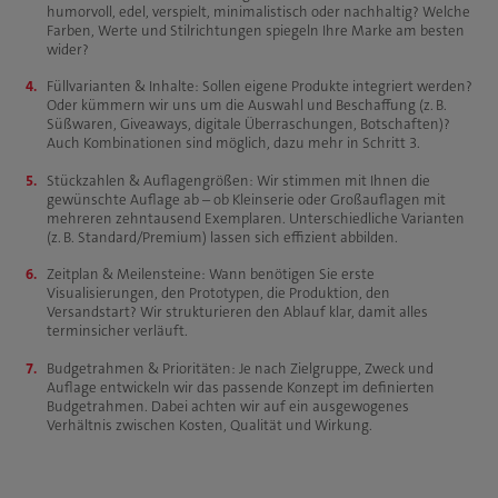
humorvoll, edel, verspielt, minimalistisch oder nachhaltig? Welche
Farben, Werte und Stilrichtungen spiegeln Ihre Marke am besten
wider?
Füllvarianten & Inhalte: Sollen eigene Produkte integriert werden?
Oder kümmern wir uns um die Auswahl und Beschaffung (z. B.
Süßwaren, Giveaways, digitale Überraschungen, Botschaften)?
Auch Kombinationen sind möglich, dazu mehr in Schritt 3.
Stückzahlen & Auflagengrößen: Wir stimmen mit Ihnen die
gewünschte Auflage ab – ob Kleinserie oder Großauflagen mit
mehreren zehntausend Exemplaren. Unterschiedliche Varianten
(z. B. Standard/Premium) lassen sich effizient abbilden.
Zeitplan & Meilensteine: Wann benötigen Sie erste
Visualisierungen, den Prototypen, die Produktion, den
Versandstart? Wir strukturieren den Ablauf klar, damit alles
terminsicher verläuft.
Budgetrahmen & Prioritäten: Je nach Zielgruppe, Zweck und
Auflage entwickeln wir das passende Konzept im definierten
Budgetrahmen. Dabei achten wir auf ein ausgewogenes
Verhältnis zwischen Kosten, Qualität und Wirkung.