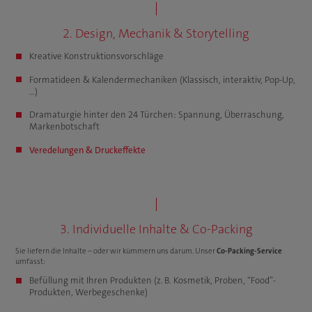
2. Design, Mechanik & Storytelling
Kreative Konstruktionsvorschläge
Formatideen & Kalendermechaniken (Klassisch, interaktiv, Pop-Up,
…)
Dramaturgie hinter den 24 Türchen: Spannung, Überraschung,
Markenbotschaft
Veredelungen & Druckeffekte
3. Individuelle Inhalte & Co-Packing
Sie liefern die Inhalte – oder wir kümmern uns darum. Unser
Co-Packing-Service
umfasst:
Befüllung mit Ihren Produkten (z. B. Kosmetik, Proben, “Food”-
Produkten, Werbegeschenke)