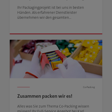
Ihr Packagingprojekt ist bei uns in besten
Händen. Als erfahrener Dienstleister
übernehmen wir den gesamten
Verpackungsprozess für Sie. Von der
Entwicklung und Produktion der Verpackung
über die Konfektionierung bis zur Auslieferung.
Co-Packing
Zusammen packen wir es!
Alles was Sie zum Thema Co-Packing wissen
müssen! Ihr Full-Service Angebot bei Karl