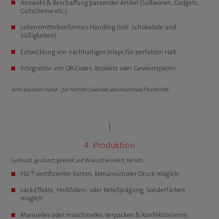
Auswahl & Beschaffung passender Artikel (Süßwaren, Gadgets,
Gutscheine etc.)
Lebensmittelkonformes Handling (inkl. Schokolade und
Süßigkeiten)
Entwicklung von nachhaltigen Inlays für perfekten Halt
Integration von QR-Codes, Booklets oder Gewinnspielen
Alles aus einer Hand – für höchste Qualität und maximale Flexibilität.
4. Produktion
Gedruckt, gestanzt, geklebt, auf Wunsch veredelt, befüllt:
FSC®-zertifizierter Karton, klimaneutraler Druck möglich
Lack-Effekte, Heißfolien- oder Reliefprägung, Sonderfarben
möglich
Manuelles oder maschinelles Verpacken & Konfektionieren