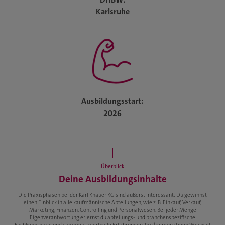
Karlsruhe
Ausbildungsstart:
2026
Überblick
Deine Ausbildungsinhalte
Die Praxisphasen bei der Karl Knauer KG sind äußerst interessant: Du gewinnst
einen Einblick in alle kaufmännische Abteilungen, wie z. B. Einkauf, Verkauf,
Marketing, Finanzen, Controlling und Personalwesen. Bei jeder Menge
Eigenverantwortung erlernst du abteilungs- und branchenspezifische