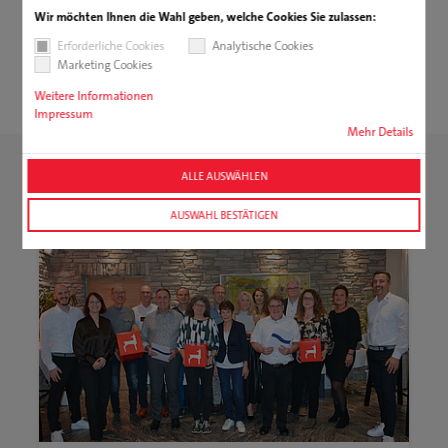
Wir möchten Ihnen die Wahl geben, welche Cookies Sie zulassen:
Erforderliche Cookies
Analytische Cookies
Marketing Cookies
suchen
Weitere Informationen
Impressum
Mehr Details
ALLE AUSWÄHLEN
AUSWAHL BESTÄTIGEN