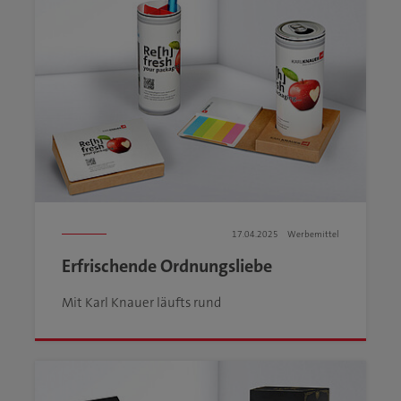
17.04.2025
Werbemittel
Erfrischende Ordnungsliebe
Mit Karl Knauer läufts rund