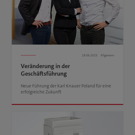
18.06.2025
Allgemein
Veränderung in der
Geschäftsführung
Neue Führung der Karl Knauer Poland für eine
erfolgreiche Zukunft